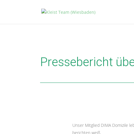
Pressebericht üb
Unser Mitglied DIMA Domizile le
berichten weiß.