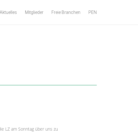
Aktuelles
Mitglieder
Freie Branchen
PEN
 die LZ am Sonntag über uns zu