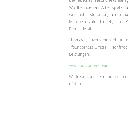
Betriebliches Gesundheitsmanag
Wohlbefinden am Arbeitsplatz du
Gesundheitsförderung und -erhalt
Mitarbeiterzufriedenheit, senkt
Produktivität.
Thomas Quinkenstein steht für 
´four corners GmbH`! Hier finde
Leistungen:
www.fourcorners.team
Wir freuen uns sehr Thomas in
dürfen.