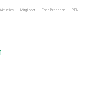
Aktuelles
Mitglieder
Freie Branchen
PEN
n