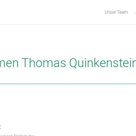
Unser Team
mmen Thomas Quinkenstei
t