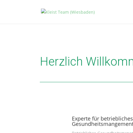
Herzlich Willko
Experte für betriebliches
Gesundheitsmangemen